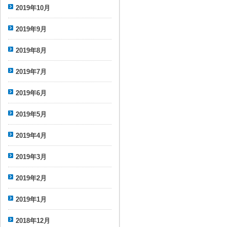
2019年10月
2019年9月
2019年8月
2019年7月
2019年6月
2019年5月
2019年4月
2019年3月
2019年2月
2019年1月
2018年12月