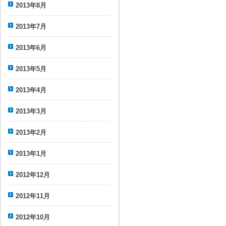
2013年8月
2013年7月
2013年6月
2013年5月
2013年4月
2013年3月
2013年2月
2013年1月
2012年12月
2012年11月
2012年10月