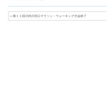
«
第１１回川内川河口マラソン・ウォーキング大会終了