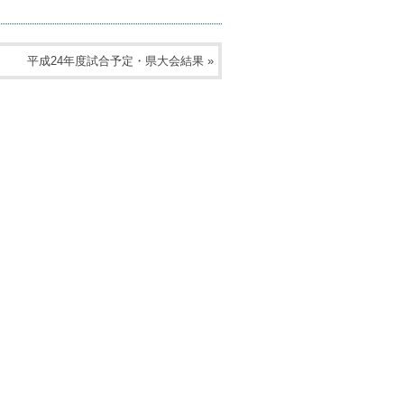
平成24年度試合予定・県大会結果
»