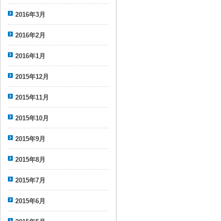
2016年3月
2016年2月
2016年1月
2015年12月
2015年11月
2015年10月
2015年9月
2015年8月
2015年7月
2015年6月