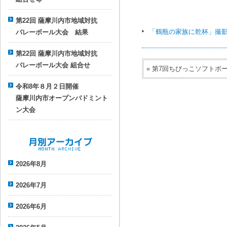
第22回 薩摩川内市地域対抗
「鶴瓶の家族に乾杯」撮
バレーボール大会 結果
第22回 薩摩川内市地域対抗
バレーボール大会 組合せ
«
第7回ちびっこソフトボ
令和8年８月２日開催
薩摩川内市オープンバドミント
ン大会
月別アーカイブ
2026年8月
2026年7月
2026年6月