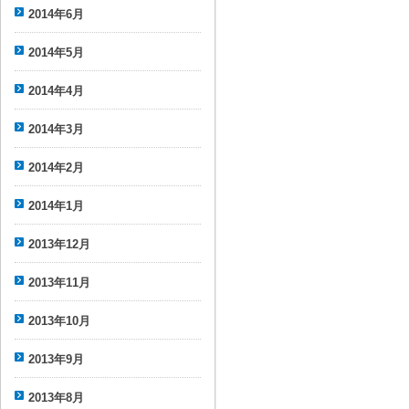
2014年6月
2014年5月
2014年4月
2014年3月
2014年2月
2014年1月
2013年12月
2013年11月
2013年10月
2013年9月
2013年8月