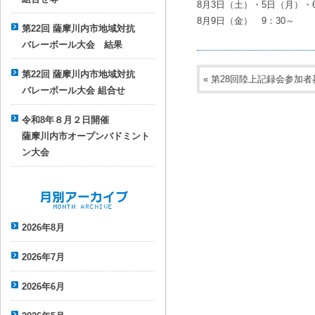
8月3日（土）・5日（月）・6
8月9日（金） 9：30～
第22回 薩摩川内市地域対抗
バレーボール大会 結果
第22回 薩摩川内市地域対抗
«
第28回陸上記録会参加者募
バレーボール大会 組合せ
令和8年８月２日開催
薩摩川内市オープンバドミント
ン大会
月別アーカイブ
2026年8月
2026年7月
2026年6月