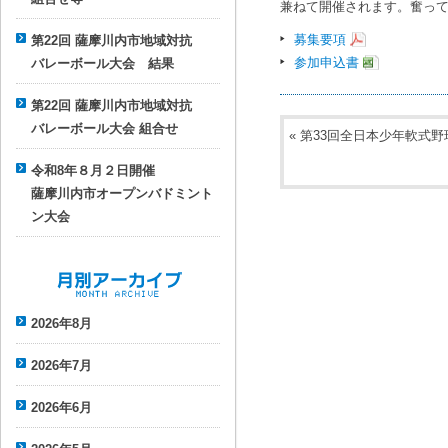
兼ねて開催されます。奮ってご参
募集要項
第22回 薩摩川内市地域対抗
参加申込書
バレーボール大会 結果
第22回 薩摩川内市地域対抗
バレーボール大会 組合せ
«
第33回全日本少年軟式
令和8年８月２日開催
薩摩川内市オープンバドミント
ン大会
月別アーカイブ
2026年8月
2026年7月
2026年6月