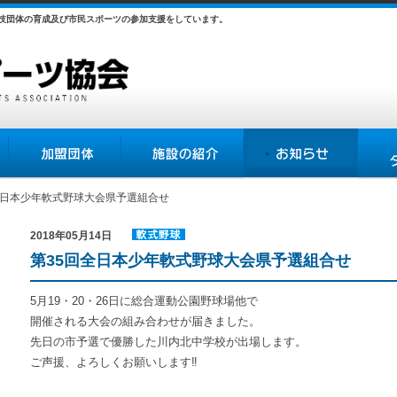
競技団体の育成及び市民スポーツの参加支援をしています。
加盟団体
施設の紹介
お知らせ
各種様
回全日本少年軟式野球大会県予選組合せ
2018年05月14日
軟式野球
第35回全日本少年軟式野球大会県予選組合せ
連盟
5月19・20・26日に総合運動公園野球場他で
開催される大会の組み合わせが届きました。
先日の市予選で優勝した川内北中学校が出場します。
ご声援、よろしくお願いします‼