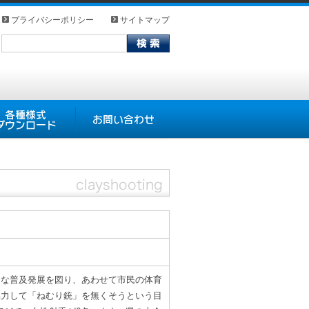
プライバシーポリシー
サイトマップ
式ダウンロード
お問い合わせ
全な普及発展を図り、あわせて市民の体育
協力して「ねむり銃」を無くそうという目