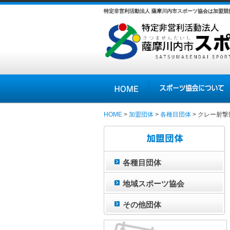
特定非営利活動法人 薩摩川内市スポーツ協会は加盟
HOME
スポーツ協会について
HOME
>
加盟団体
>
各種目団体
> クレー射撃
クレー射撃協会
各種目団体
地域スポーツ協会
その他団体