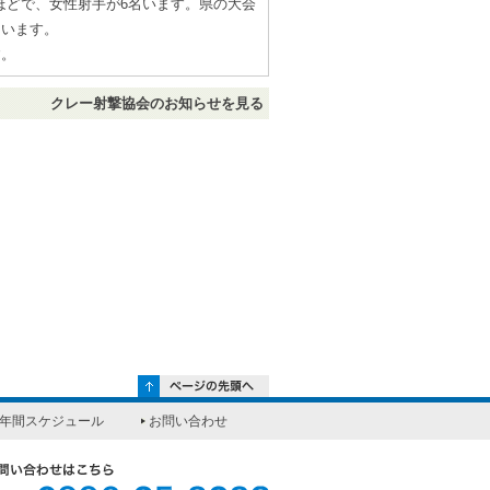
ほどで、女性射手が6名います。県の大会
ています。
す。
クレー射撃協会のお知らせを見る
年間スケジュール
お問い合わせ